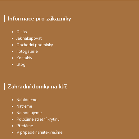
Informace pro zákazníky
O nás
Jak nakupovat
Obchodní podmínky
Fotogalerie
Kontakty
Blog
Zahradní domky na klíč
Nabídneme
Natřeme
Namontujeme
Položíme střešní krytinu
Předáme
V případě námitek řešíme