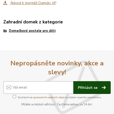
Návod k montáži Damián AP
Zahradní domek z kategorie
Domečkové postele pro děti
Nepropásněte novinky, akce a
slevy!
Přihlásit se
Souhlasím se
zpracováním osobních údajů
za účelem rozesílky newsletteru.
Můžete se kdykoli odhlásit. Zasíláme jednou za 14 dní.