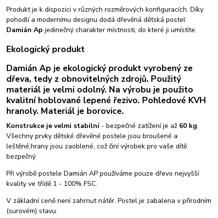
Produkt je k dispozici v různých rozměrových konfiguracích. Díky
pohodlí a modernímu designu dodá dřevěná dětská postel
Damián Ap
jedinečný charakter místnosti, do které ji umístíte.
Ekologický produkt
Damián Ap je ekologický produkt vyrobený ze
dřeva, tedy z obnovitelných zdrojů. Použitý
materiál je velmi odolný. Na výrobu je použito
kvalitní hoblované lepené řezivo. Pohledové KVH
hranoly. Materiál je borovice.
Konstrukce je velmi stabilní
- bezpečné zatížení je až
60 kg
.
Všechny prvky dětské dřevěné postele jsou broušené a
leštěné,hrany jsou zaoblené, což činí výrobek pro vaše dítě
bezpečný.
Při výrobě postele Damián AP používáme pouze dřevo nejvyšší
kvality ve třídě 1 - 100% FSC.
V základní ceně není zahrnut nátěr. Postel je zabalena v přírodním
(surovém) stavu.