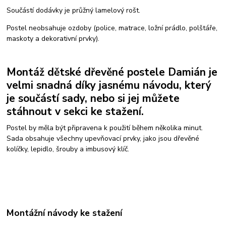
Součástí dodávky je průžný lamelový rošt.
Postel neobsahuje ozdoby (police, matrace, ložní prádlo, polštáře,
maskoty a dekorativní prvky).
Montáž dětské dřevěné postele Damián je
velmi snadná díky jasnému návodu, který
je součástí sady, nebo si jej můžete
stáhnout v sekci ke stažení.
Postel by měla být připravena k použití během několika minut.
Sada obsahuje všechny upevňovací prvky, jako jsou dřevěné
kolíčky, lepidlo, šrouby a imbusový klíč.
Montážní návody ke stažení