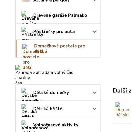
Altány a pergoly
Dřevěné garáže Palmako
Přístřešky pro auta
Domečkové postele pro
děti
Zahrada a volný čas
Další z
Dětské domečky
Dětská hřiště
Volnočasové aktivity