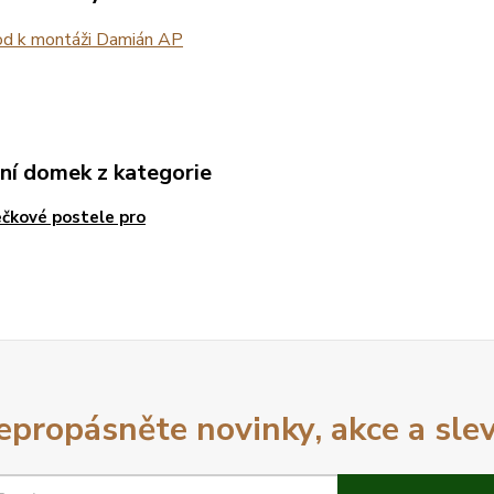
d k montáži Damián AP
ní domek z kategorie
čkové postele pro
epropásněte novinky, akce a slev