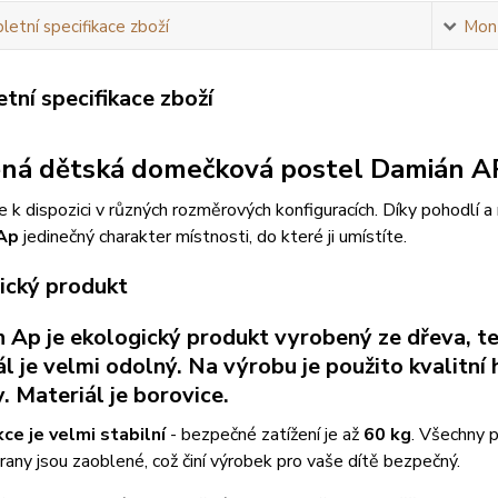
etní specifikace zboží
Mont
tní specifikace zboží
ná dětská domečková postel Damián A
e k dispozici v různých rozměrových konfiguracích. Díky pohodl
Ap
jedinečný charakter místnosti, do které ji umístíte.
ický produkt
 Ap je ekologický produkt vyrobený ze dřeva, te
ál je velmi odolný. Na výrobu je použito kvalit
. Materiál je borovice.
ce je velmi stabilní
- bezpečné zatížení je až
60 kg
. Všechny 
rany jsou zaoblené, což činí výrobek pro vaše dítě bezpečný.