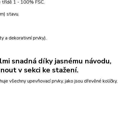
e třídě 1 - 100% FSC.
ém) stavu.
y a dekorativní prvky).
lmi snadná díky jasnému návodu,
nout v sekci ke stažení.
uje všechny upevňovací prvky, jako jsou dřevěné kolíčky,